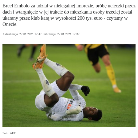
Breel Embolo za udział w nielegalnej imprezie, próbę ucieczki przez
dach i wtargnięcie w jej trakcie do mieszkania osoby trzeciej został
ukarany przez klub karą w wysokości 200 tys. euro - czytamy w
Onecie.
Aktualizacja:
27.01.2021 12:47
Publikacja:
27.01.2021 12:37
Foto: AFP