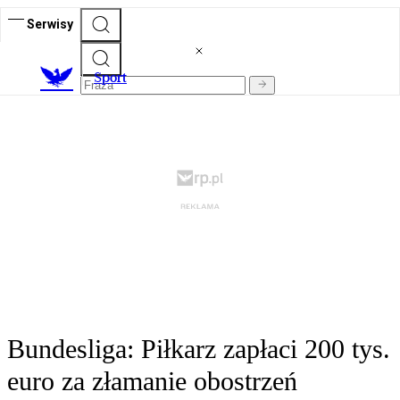
Serwisy
S
port
Bundesliga: Piłkarz zapłaci 200 tys.
euro za złamanie obostrzeń