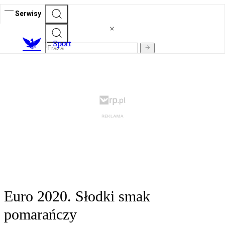
Serwisy
S
port
Euro 2020. Słodki smak
pomarańczy