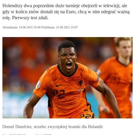
Holendrzy dwa poprzednie duże turnieje obejrzeli w telewizji, ale
gdy w końcu znów dostali się na Euro, chcą w nim odegrać ważną
rolę. Pierwszy test zdali.
Aktualizacja:
14.06.2021 05:06
Publikacja:
13.06.2021 23:07
Denzel Dumfries, strzelec zwycięskiej bramki dla Holandii