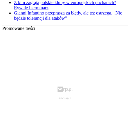
Z kim zagrają polskie kluby w europejskich pucharach?
Rywale i terminarz
Gianni Infantino przeprasza za błędy, ale też ostrzega. „Nie
będzie tolerancji dla ataków”
Promowane treści