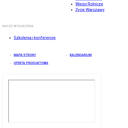
Wieści Rolnicze
Życie Warszawy
NASZE WYDARZENIA
Szkolenia i konferencje
MAPA STRONY
KALENDARIUM
OFERTA PRODUKTOWA