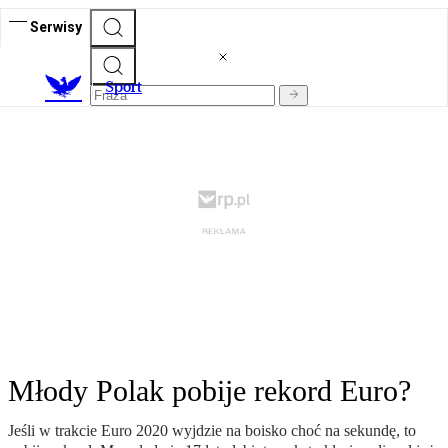
Serwisy
S
port
Młody Polak pobije rekord Euro?
Jeśli w trakcie Euro 2020 wyjdzie na boisko choć na sekundę, to