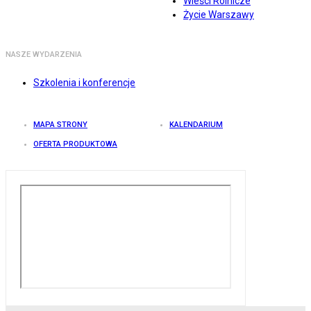
Wieści Rolnicze
Życie Warszawy
NASZE WYDARZENIA
Szkolenia i konferencje
MAPA STRONY
KALENDARIUM
OFERTA PRODUKTOWA