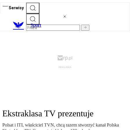
Serwisy
S
port
Ekstraklasa TV prezentuje
Polsat i ITI, właściciel TVN, chcą razem stworzyć kanał Polska