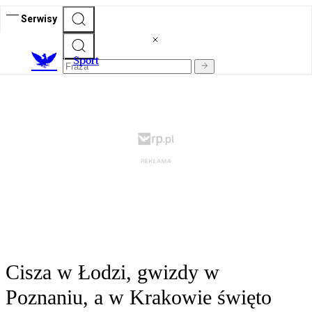
Serwisy
S
port
Cisza w Łodzi, gwizdy w
Poznaniu, a w Krakowie święto