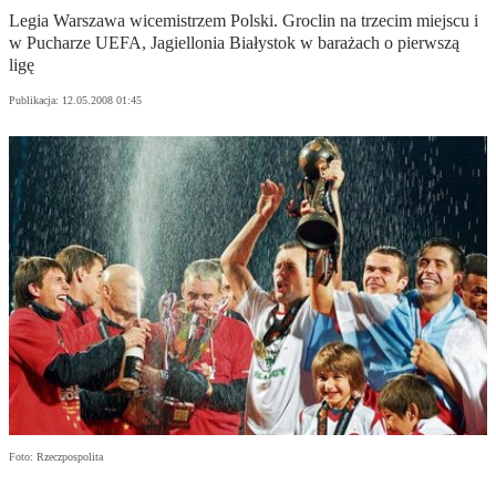
Legia Warszawa wicemistrzem Polski. Groclin na trzecim miejscu i
w Pucharze UEFA, Jagiellonia Białystok w barażach o pierwszą
ligę
Publikacja:
12.05.2008 01:45
Foto: Rzeczpospolita