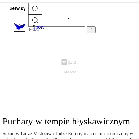
Serwisy
S
port
Puchary w tempie błyskawicznym
Sezon w Lidze Mistrzów i Lidze Europy ma zostać dokończony w