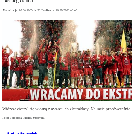
łódzkiego klubu
Aktualizacja:
26.08.2009 14:39
Publikacja:
26.08.2009 03:46
Widzew cieszył się wiosną z awansu do ekstraklasy. Na razie przedwcześnie
Foto: Fotorzepa, Marian Zubrzycki
Stefan Szczepłek