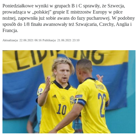
Poniedziałkowe wyniki w grupach B i C sprawiły, że Szwecja,
prowadząca w „polskiej” grupie E mistrzostw Europy w piłce
nożnej, zapewniła już sobie awans do fazy pucharowej. W podobny
sposób do 1/8 finału awansowały też Szwajcaria, Czechy, Anglia i
Francja.
Aktualizacja:
22.06.2021 06:16
Publikacja:
21.06.2021 23:10