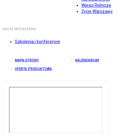
Wieści Rolnicze
Życie Warszawy
NASZE WYDARZENIA
Szkolenia i konferencje
MAPA STRONY
KALENDARIUM
OFERTA PRODUKTOWA