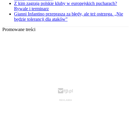
Z kim zagrają polskie kluby w europejskich pucharach?
Rywale i terminarz
Gianni Infantino przeprasza za błędy, ale też ostrzega. „Nie
będzie tolerancji dla ataków”
Promowane treści