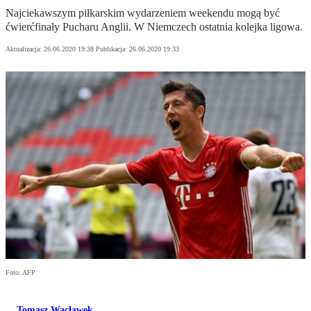
Najciekawszym piłkarskim wydarzeniem weekendu mogą być
ćwierćfinały Pucharu Anglii. W Niemczech ostatnia kolejka ligowa.
Aktualizacja:
26.06.2020 19:38
Publikacja:
26.06.2020 19:33
Foto: AFP
Tomasz Wacławek