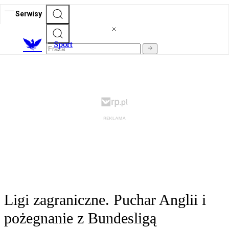
Serwisy
S
port
Ligi zagraniczne. Puchar Anglii i
pożegnanie z Bundesligą