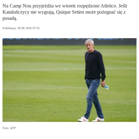
Na Camp Nou przyjeżdża we wtorek rozpędzone Atletico. Jeśli
Katalończycy nie wygrają, Quique Setien może pożegnać się z
posadą.
Publikacja:
30.06.2020 07:01
Foto: AFP