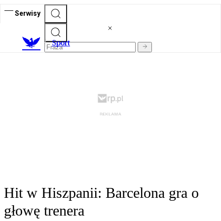
Serwisy
S
port
Hit w Hiszpanii: Barcelona gra o
głowę trenera