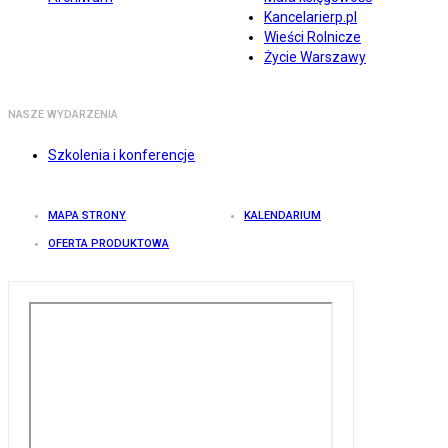
Kancelarierp.pl
Wieści Rolnicze
Życie Warszawy
NASZE WYDARZENIA
Szkolenia i konferencje
MAPA STRONY
KALENDARIUM
OFERTA PRODUKTOWA