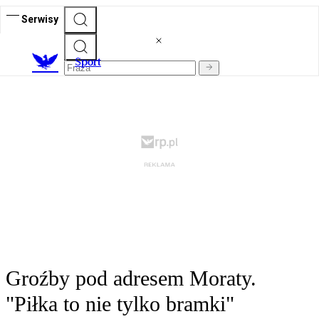
Serwisy
S
port
Groźby pod adresem Moraty.
"Piłka to nie tylko bramki"