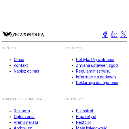
KONTAKT
REGULAMIN
O nas
Polityka Prywatności
Kontakt
Zmiana ustawień zgód
Napisz do nas
Regulamin serwisu
Informacje o nadawcy
Deklaracja dostępności
REKLAMA I PRENUMERATA
PARTNERZY
Reklama
E-kiosk.pl
Ogłoszenia
E-gazety.pl
Prenumerata
Nexto.pl
Archiwum
Mała księgowość