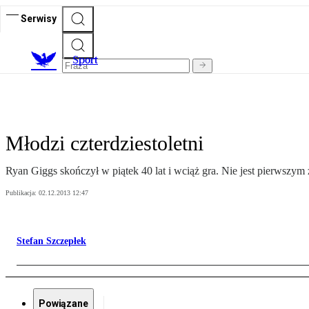
Serwisy
S
port
Młodzi czterdziestoletni
Ryan Giggs skończył w piątek 40 lat i wciąż gra. Nie jest pierwszy
Publikacja:
02.12.2013 12:47
Stefan Szczepłek
Powiązane