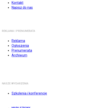
Kontakt
Napisz do nas
REKLAMA I PRENUMERATA
Reklama
Ogłoszenia
Prenumerata
Archiwum
NASZE WYDARZENIA
Szkolenia i konferencje
MAPA STRONY