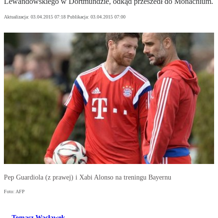
Lewandowskiego w Dortmundzie, odkąd przeszedł do Monachium.
Aktualizacja:
03.04.2015 07:18
Publikacja:
03.04.2015 07:00
Pep Guardiola (z prawej) i Xabi Alonso na treningu Bayernu
Foto: AFP
Tomasz Wacławek