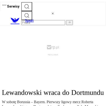
Serwisy
S
port
Lewandowski wraca do Dortmundu
W sobotę Borussia – Bayern. Pierwszy ligowy mecz Roberta