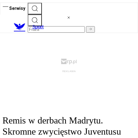
Serwisy
S
port
Remis w derbach Madrytu.
Skromne zwycięstwo Juventusu