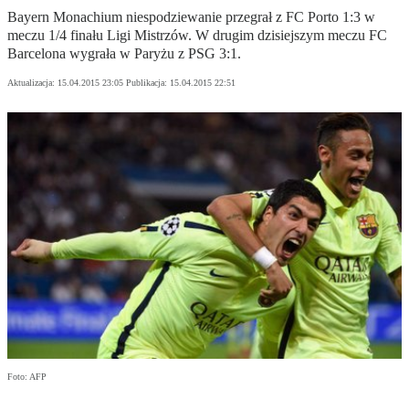
Bayern Monachium niespodziewanie przegrał z FC Porto 1:3 w
meczu 1/4 finału Ligi Mistrzów. W drugim dzisiejszym meczu FC
Barcelona wygrała w Paryżu z PSG 3:1.
Aktualizacja:
15.04.2015 23:05
Publikacja:
15.04.2015 22:51
Foto: AFP