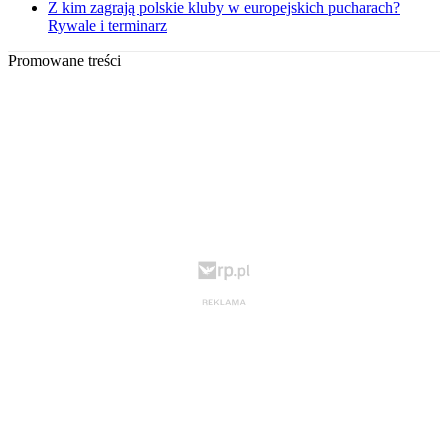
Z kim zagrają polskie kluby w europejskich pucharach?
Rywale i terminarz
Promowane treści