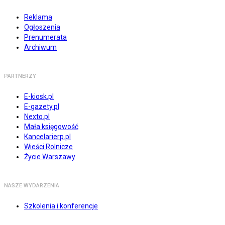
Reklama
Ogłoszenia
Prenumerata
Archiwum
PARTNERZY
E-kiosk.pl
E-gazety.pl
Nexto.pl
Mała księgowość
Kancelarierp.pl
Wieści Rolnicze
Życie Warszawy
NASZE WYDARZENIA
Szkolenia i konferencje