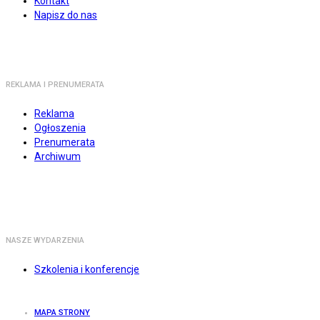
Kontakt
Napisz do nas
REKLAMA I PRENUMERATA
Reklama
Ogłoszenia
Prenumerata
Archiwum
NASZE WYDARZENIA
Szkolenia i konferencje
MAPA STRONY