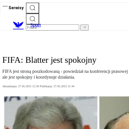
Serwisy
S
port
FIFA: Blatter jest spokojny
FIFA jest stroną poszkodowaną - powiedział na konferencji prasowej
ale jest spokojny i koordynuje działania.
Aktualizacja:
27.05.2015 12:30
Publikacja:
27.05.2015 11:44