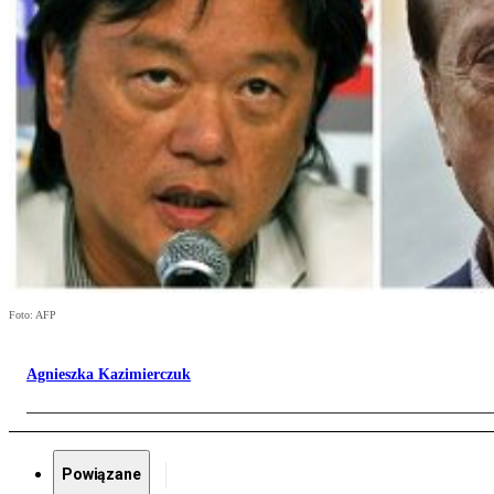
Foto: AFP
Agnieszka Kazimierczuk
Powiązane