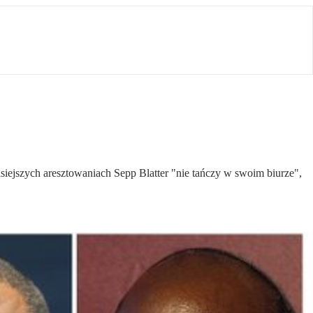
siejszych aresztowaniach Sepp Blatter "nie tańczy w swoim biurze",