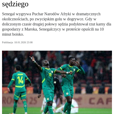
sędziego
Senegal wygrywa Puchar Narodów Afryki w dramatycznych
okolicznościach, po zwycięskim golu w dogrywce. Gdy w
doliczonym czasie drugiej połowy sędzia podyktował rzut karny dla
gospodarzy z Maroka, Senegalczycy w proteście opuścili na 10
minut boisko.
Publikacja:
18.01.2026 23:08