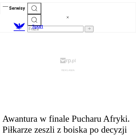
Serwisy
S
port
Awantura w finale Pucharu Afryki.
Piłkarze zeszli z boiska po decyzji