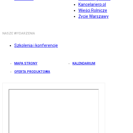
Kancelarierp.pl
Wieści Rolnicze
Życie Warszawy
NASZE WYDARZENIA
Szkolenia i konferencje
MAPA STRONY
KALENDARIUM
OFERTA PRODUKTOWA