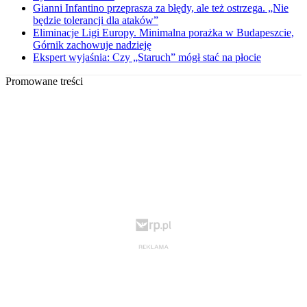
Gianni Infantino przeprasza za błędy, ale też ostrzega. „Nie
będzie tolerancji dla ataków”
Eliminacje Ligi Europy. Minimalna porażka w Budapeszcie,
Górnik zachowuje nadzieję
Ekspert wyjaśnia: Czy „Staruch” mógł stać na płocie
Promowane treści