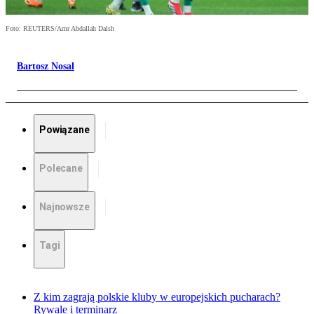
Foto: REUTERS/Amr Abdallah Dalsh
Bartosz Nosal
Powiązane
Polecane
Najnowsze
Tagi
Z kim zagrają polskie kluby w europejskich pucharach?
Rywale i terminarz