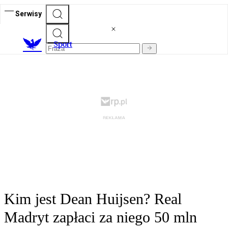
Serwisy
S
port
Kim jest Dean Huijsen? Real
Madryt zapłaci za niego 50 mln