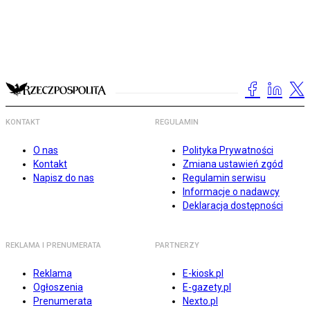
KONTAKT
REGULAMIN
O nas
Polityka Prywatności
Kontakt
Zmiana ustawień zgód
Napisz do nas
Regulamin serwisu
Informacje o nadawcy
Deklaracja dostępności
REKLAMA I PRENUMERATA
PARTNERZY
Reklama
E-kiosk.pl
Ogłoszenia
E-gazety.pl
Prenumerata
Nexto.pl