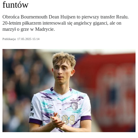
funtów
Obrońca Bournemouth Dean Huijsen to pierwszy transfer Realu.
20-letnim piłkarzem interesowali się angielscy giganci, ale on
marzył o grze w Madrycie.
Publikacja:
17.05.2025 15:14