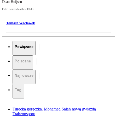
Dean Huijsen
Foto: Reuters/Matthew Childs
Tomasz Wacławek
Powiązane
Polecane
Najnowsze
Tagi
Turecka gorączka. Mohamed Salah nową gwiazdą
Trabzonsporu