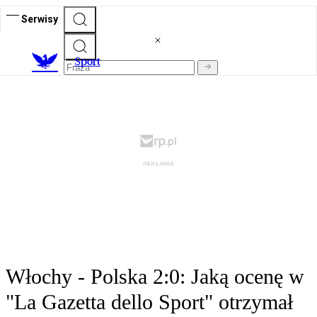
Serwisy
S
port
Włochy - Polska 2:0: Jaką ocenę w
"La Gazetta dello Sport" otrzymał