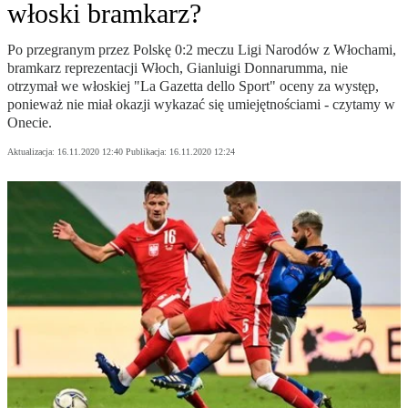
włoski bramkarz?
Po przegranym przez Polskę 0:2 meczu Ligi Narodów z Włochami,
bramkarz reprezentacji Włoch, Gianluigi Donnarumma, nie
otrzymał we włoskiej "La Gazetta dello Sport" oceny za występ,
ponieważ nie miał okazji wykazać się umiejętnościami - czytamy w
Onecie.
Aktualizacja:
16.11.2020 12:40
Publikacja:
16.11.2020 12:24