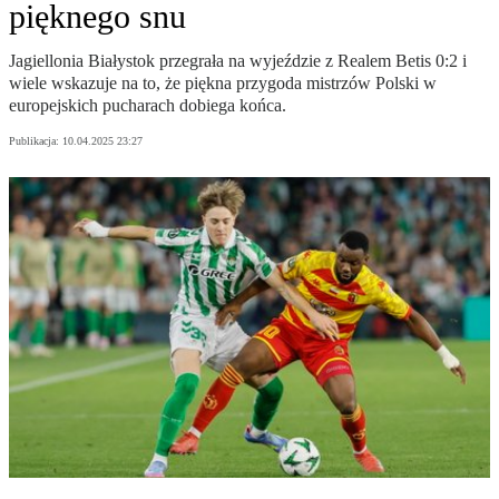
pięknego snu
Jagiellonia Białystok przegrała na wyjeździe z Realem Betis 0:2 i
wiele wskazuje na to, że piękna przygoda mistrzów Polski w
europejskich pucharach dobiega końca.
Publikacja:
10.04.2025 23:27