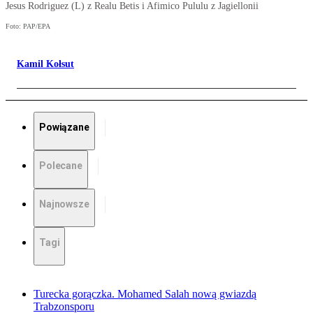
Jesus Rodriguez (L) z Realu Betis i Afimico Pululu z Jagiellonii
Foto: PAP/EPA
Kamil Kołsut
Powiązane
Polecane
Najnowsze
Tagi
Turecka gorączka. Mohamed Salah nową gwiazdą
Trabzonsporu