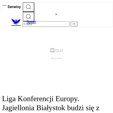
Serwisy
S
port
Liga Konferencji Europy.
Jagiellonia Białystok budzi się z