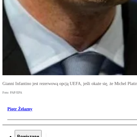
Gianni Infantino jest rezerwową opcją UEFA, jeśli okaże się, że Michel Pla
Foto: PAP/EPA
Piotr Żelazny
Powiązane