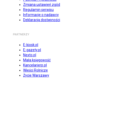
Zmiana ustawień zgód
Regulamin serwisu
Informacje o nadawcy
Deklaracja dostępności
PARTNERZY
E-kiosk.pl
E-gazety.pl
Nexto.pl
Mała księgowość
Kancelarierp.pl
Wieści Rolnicze
Życie Warszawy