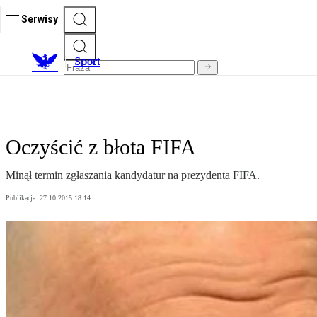
Serwisy
S
port
Oczyścić z błota FIFA
Minął termin zgłaszania kandydatur na prezydenta FIFA.
Publikacja:
27.10.2015 18:14