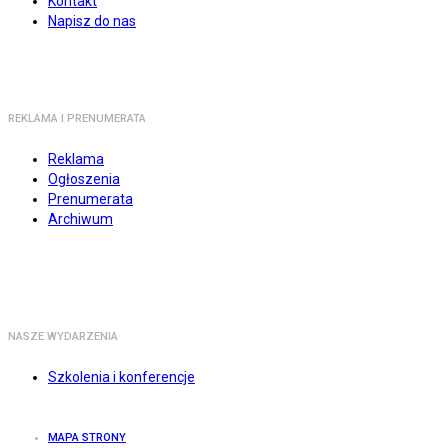
Kontakt
Napisz do nas
REKLAMA I PRENUMERATA
Reklama
Ogłoszenia
Prenumerata
Archiwum
NASZE WYDARZENIA
Szkolenia i konferencje
MAPA STRONY