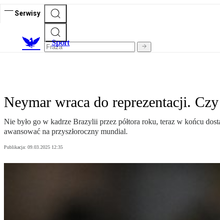
Serwisy
S
port
Neymar wraca do reprezentacji. Czy
Nie było go w kadrze Brazylii przez półtora roku, teraz w końcu do
awansować na przyszłoroczny mundial.
Publikacja:
09.03.2025 12:35