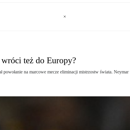
 wróci też do Europy?
stał powołanie na marcowe mecze eliminacji mistrzostw świata. Neymar