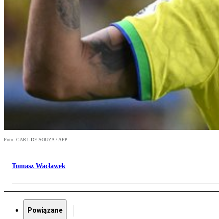
Foto: CARL DE SOUZA / AFP
Tomasz Wacławek
Powiązane