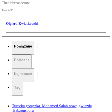
Theo Hernandezowi
Foto: AFP
Olgierd Kwiatkowski
Powiązane
Polecane
Najnowsze
Tagi
Turecka gorączka. Mohamed Salah nową gwiazdą
Trabzonsporu