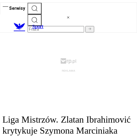
Serwisy
S
port
Liga Mistrzów. Zlatan Ibrahimović
krytykuje Szymona Marciniaka