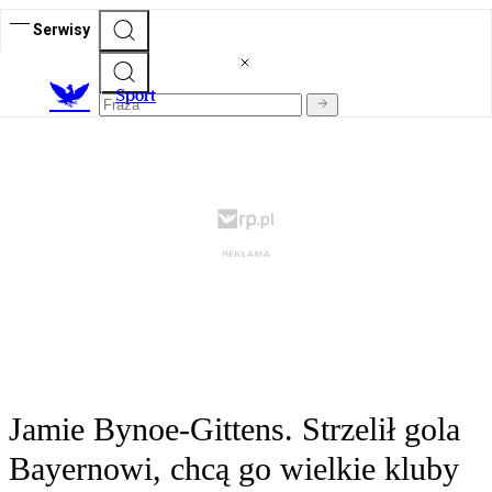
Serwisy
S
port
Jamie Bynoe-Gittens. Strzelił gola
Bayernowi, chcą go wielkie kluby