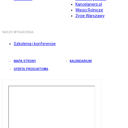
Kancelarierp.pl
Wieści Rolnicze
Życie Warszawy
NASZE WYDARZENIA
Szkolenia i konferencje
MAPA STRONY
KALENDARIUM
OFERTA PRODUKTOWA