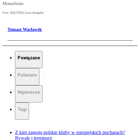
Monachium
Foto: REUTERS/Leon Kuegeler
Tomasz Wacławek
Powiązane
Polecane
Najnowsze
Tagi
Z kim zagrają polskie kluby w europejskich pucharach?
Rywale i terminarz