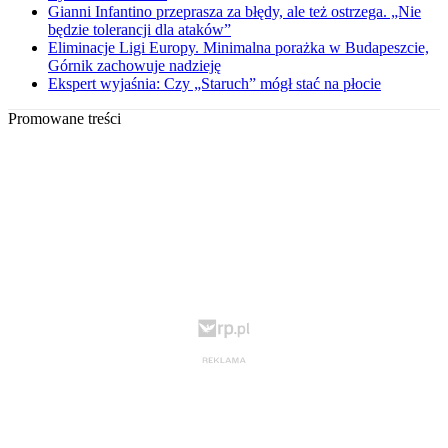
Gianni Infantino przeprasza za błędy, ale też ostrzega. „Nie
będzie tolerancji dla ataków”
Eliminacje Ligi Europy. Minimalna porażka w Budapeszcie,
Górnik zachowuje nadzieję
Ekspert wyjaśnia: Czy „Staruch” mógł stać na płocie
Promowane treści