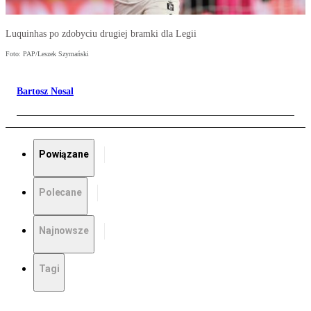
Luquinhas po zdobyciu drugiej bramki dla Legii
Foto: PAP/Leszek Szymański
Bartosz Nosal
Powiązane
Polecane
Najnowsze
Tagi