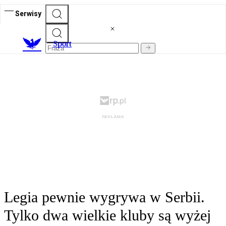
Serwisy
S
port
Legia pewnie wygrywa w Serbii.
Tylko dwa wielkie kluby są wyżej