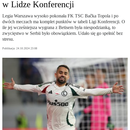
w Lidze Konferencji
Legia Warszawa wysoko pokonała FK TSC Bačka Topola i po
dwóch meczach ma komplet punktów w tabeli Ligi Konferencji. O
ile jej wcześniejsza wygrana z Betisem była niespodzianką, to
zwycięstwo w Serbii było obowiązkiem. Udało się go spełnić bez
stresu.
Publikacja:
24.10.2024 23:08