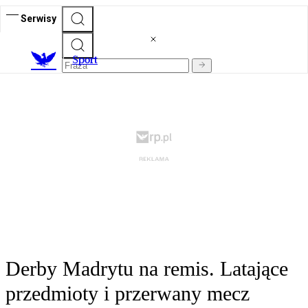
Serwisy
S
port
Derby Madrytu na remis. Latające
przedmioty i przerwany mecz