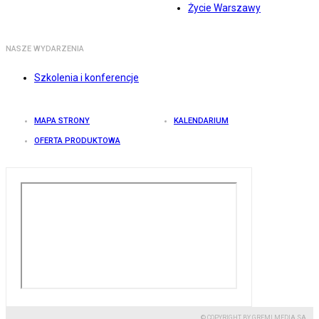
Życie Warszawy
NASZE WYDARZENIA
Szkolenia i konferencje
MAPA STRONY
KALENDARIUM
OFERTA PRODUKTOWA
© COPYRIGHT BY GREMI MEDIA SA