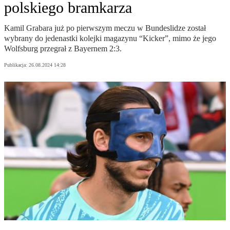
polskiego bramkarza
Kamil Grabara już po pierwszym meczu w Bundeslidze został
wybrany do jedenastki kolejki magazynu “Kicker”, mimo że jego
Wolfsburg przegrał z Bayernem 2:3.
Publikacja:
26.08.2024 14:28