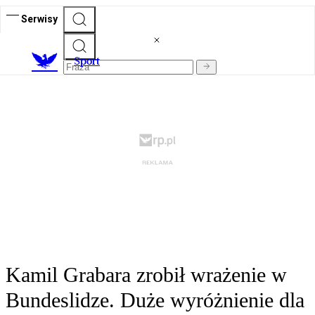
Serwisy
S
port
Kamil Grabara zrobił wrażenie w
Bundeslidze. Duże wyróżnienie dla