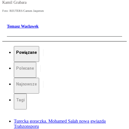
Kamil Grabara
Foto: REUTERS/Carmen Jaspersen
Tomasz Wacławek
Powiązane
Polecane
Najnowsze
Tagi
Turecka gorączka. Mohamed Salah nową gwiazdą
Trabzonsporu