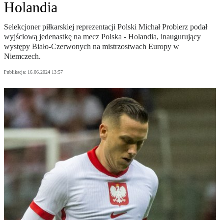
Holandia
Selekcjoner piłkarskiej reprezentacji Polski Michał Probierz podał
wyjściową jedenastkę na mecz Polska - Holandia, inaugurujący
występy Biało-Czerwonych na mistrzostwach Europy w
Niemczech.
Publikacja:
16.06.2024 13:57