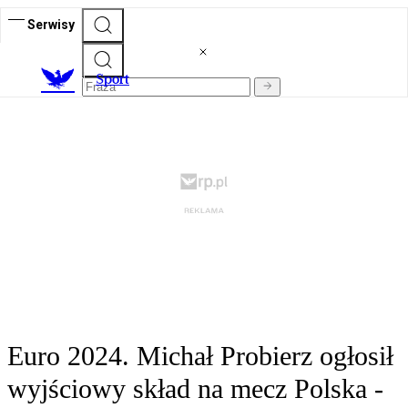
Serwisy
S
port
Euro 2024. Michał Probierz ogłosił
wyjściowy skład na mecz Polska -