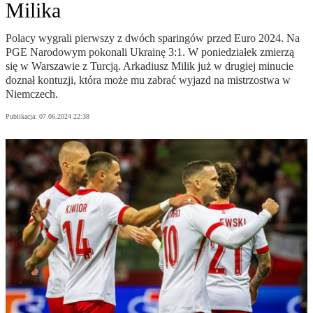
Milika
Polacy wygrali pierwszy z dwóch sparingów przed Euro 2024. Na
PGE Narodowym pokonali Ukrainę 3:1. W poniedziałek zmierzą
się w Warszawie z Turcją. Arkadiusz Milik już w drugiej minucie
doznał kontuzji, która może mu zabrać wyjazd na mistrzostwa w
Niemczech.
Publikacja:
07.06.2024 22:38