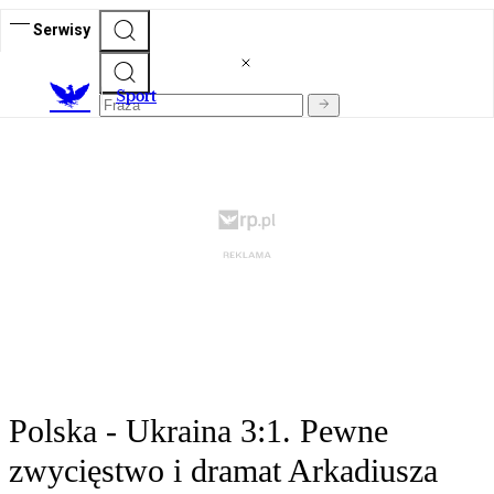
Serwisy
S
port
Polska - Ukraina 3:1. Pewne
zwycięstwo i dramat Arkadiusza