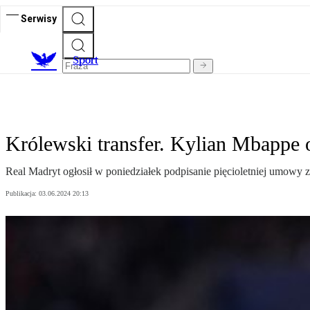
Serwisy
S
port
Królewski transfer. Kylian Mbappe 
Real Madryt ogłosił w poniedziałek podpisanie pięcioletniej umowy 
Publikacja:
03.06.2024 20:13