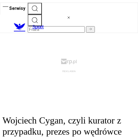
Serwisy
S
port
Wojciech Cygan, czyli kurator z
przypadku, prezes po wędrówce