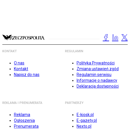
KONTAKT
REGULAMIN
O nas
Polityka Prywatności
Kontakt
Zmiana ustawień zgód
Napisz do nas
Regulamin serwisu
Informacje o nadawcy
Deklaracja dostępności
REKLAMA I PRENUMERATA
PARTNERZY
Reklama
E-kiosk.pl
Ogłoszenia
E-gazety.pl
Prenumerata
Nexto.pl