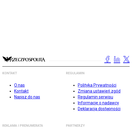
KONTAKT
REGULAMIN
O nas
Polityka Prywatności
Kontakt
Zmiana ustawień zgód
Napisz do nas
Regulamin serwisu
Informacje o nadawcy
Deklaracja dostępności
REKLAMA I PRENUMERATA
PARTNERZY