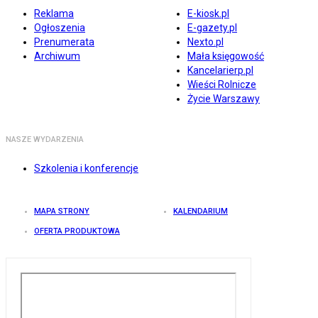
Reklama
E-kiosk.pl
Ogłoszenia
E-gazety.pl
Prenumerata
Nexto.pl
Archiwum
Mała księgowość
Kancelarierp.pl
Wieści Rolnicze
Życie Warszawy
NASZE WYDARZENIA
Szkolenia i konferencje
MAPA STRONY
KALENDARIUM
OFERTA PRODUKTOWA