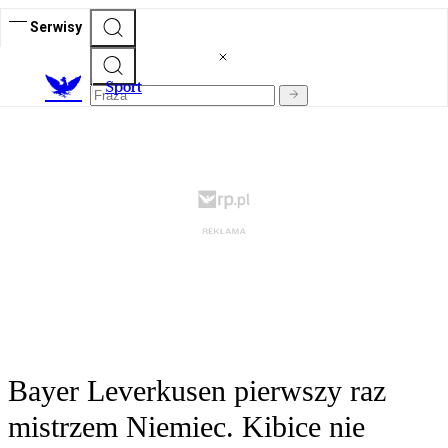
Serwisy
S
port
Bayer Leverkusen pierwszy raz
mistrzem Niemiec. Kibice nie