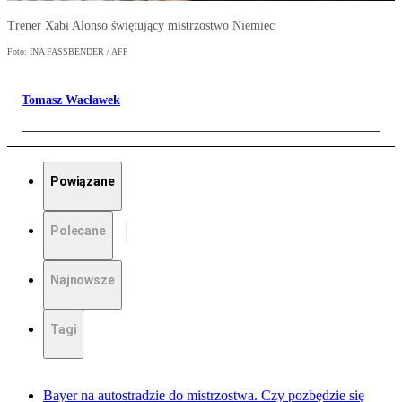
Trener Xabi Alonso świętujący mistrzostwo Niemiec
Foto: INA FASSBENDER / AFP
Tomasz Wacławek
Powiązane
Polecane
Najnowsze
Tagi
Bayer na autostradzie do mistrzostwa. Czy pozbędzie się