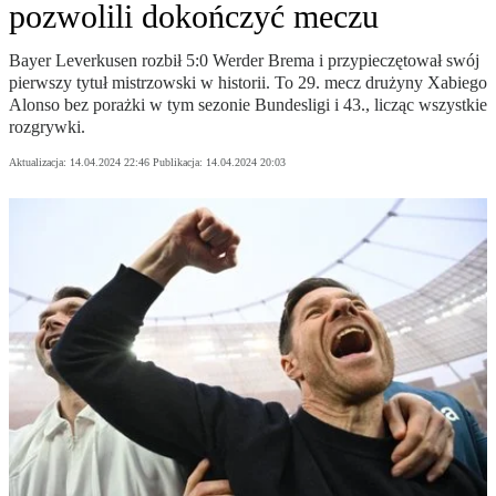
pozwolili dokończyć meczu
Bayer Leverkusen rozbił 5:0 Werder Brema i przypieczętował swój
pierwszy tytuł mistrzowski w historii. To 29. mecz drużyny Xabiego
Alonso bez porażki w tym sezonie Bundesligi i 43., licząc wszystkie
rozgrywki.
Aktualizacja:
14.04.2024 22:46
Publikacja:
14.04.2024 20:03