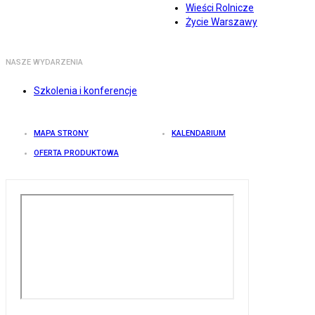
Wieści Rolnicze
Życie Warszawy
NASZE WYDARZENIA
Szkolenia i konferencje
MAPA STRONY
KALENDARIUM
OFERTA PRODUKTOWA