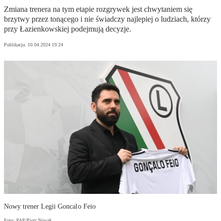
Zmiana trenera na tym etapie rozgrywek jest chwytaniem się
brzytwy przez tonącego i nie świadczy najlepiej o ludziach, którzy
przy Łazienkowskiej podejmują decyzje.
Publikacja:
10.04.2024 19:24
Nowy trener Legii Goncalo Feio
Foto: PAP/Piotr Nowak