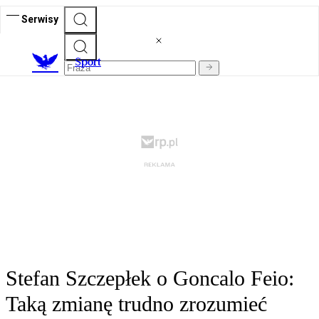
Serwisy
S
port
Stefan Szczepłek o Goncalo Feio:
Taką zmianę trudno zrozumieć