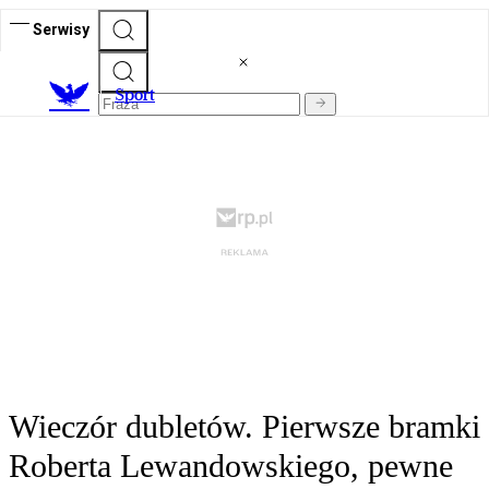
Serwisy
S
port
Wieczór dubletów. Pierwsze bramki
Roberta Lewandowskiego, pewne