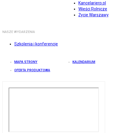
Kancelarierp.pl
Wieści Rolnicze
Życie Warszawy
NASZE WYDARZENIA
Szkolenia i konferencje
MAPA STRONY
KALENDARIUM
OFERTA PRODUKTOWA