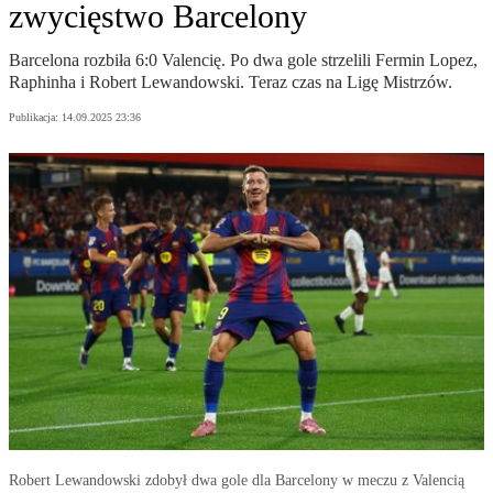
zwycięstwo Barcelony
Barcelona rozbiła 6:0 Valencię. Po dwa gole strzelili Fermin Lopez,
Raphinha i Robert Lewandowski. Teraz czas na Ligę Mistrzów.
Publikacja:
14.09.2025 23:36
Robert Lewandowski zdobył dwa gole dla Barcelony w meczu z Valencią