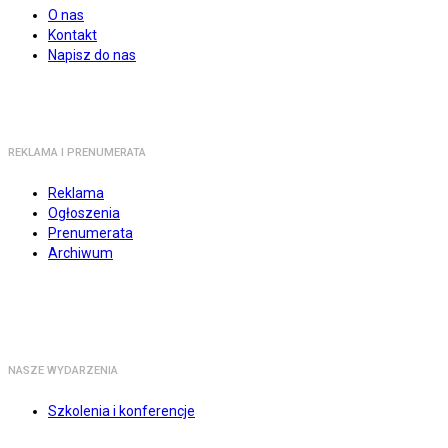
O nas
Kontakt
Napisz do nas
REKLAMA I PRENUMERATA
Reklama
Ogłoszenia
Prenumerata
Archiwum
NASZE WYDARZENIA
Szkolenia i konferencje