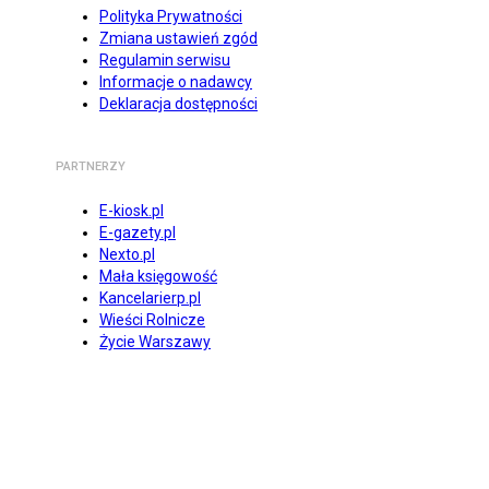
Polityka Prywatności
Zmiana ustawień zgód
Regulamin serwisu
Informacje o nadawcy
Deklaracja dostępności
PARTNERZY
E-kiosk.pl
E-gazety.pl
Nexto.pl
Mała księgowość
Kancelarierp.pl
Wieści Rolnicze
Życie Warszawy