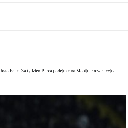
ł Joao Felix. Za tydzień Barca podejmie na Montjuic rewelacyjną