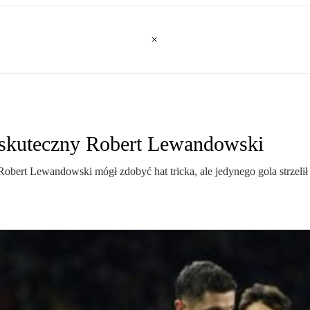
ieskuteczny Robert Lewandowski
 Robert Lewandowski mógł zdobyć hat tricka, ale jedynego gola strzeli