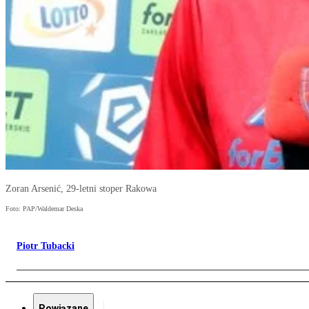
Zoran Arsenić, 29-letni stoper Rakowa
Foto: PAP/Waldemar Deska
Piotr Tubacki
Powiązane