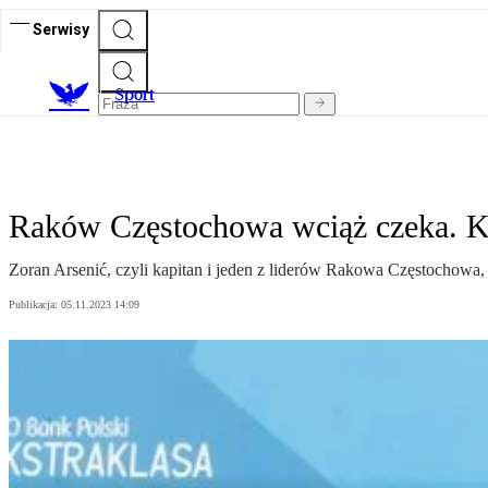
Serwisy
S
port
Raków Częstochowa wciąż czeka. K
Zoran Arsenić, czyli kapitan i jeden z liderów Rakowa Częstochowa,
Publikacja:
05.11.2023 14:09