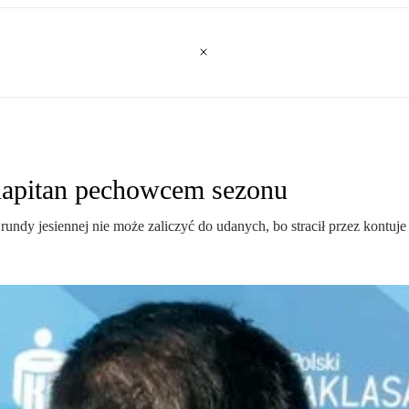
apitan pechowcem sezonu
 rundy jesiennej nie może zaliczyć do udanych, bo stracił przez kontu