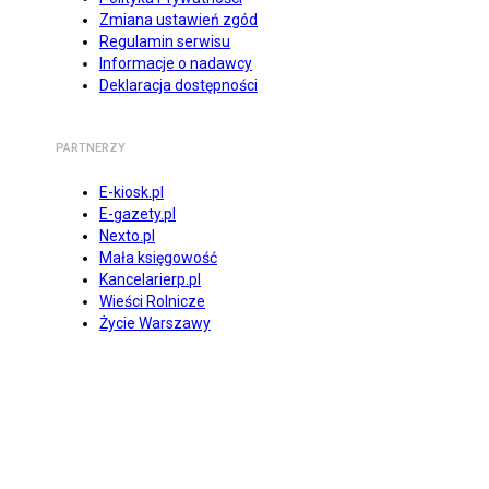
Zmiana ustawień zgód
Regulamin serwisu
Informacje o nadawcy
Deklaracja dostępności
PARTNERZY
E-kiosk.pl
E-gazety.pl
Nexto.pl
Mała księgowość
Kancelarierp.pl
Wieści Rolnicze
Życie Warszawy