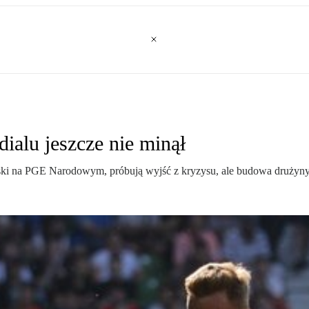
ialu jeszcze nie minął
ski na PGE Narodowym, próbują wyjść z kryzysu, ale budowa drużyny n