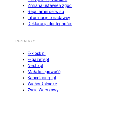
Zmiana ustawień zgód
Regulamin serwisu
Informacje o nadawcy
Deklaracja dostępności
PARTNERZY
E-kiosk.pl
E-gazety.pl
Nexto.pl
Mała księgowość
Kancelarierp.pl
Wieści Rolnicze
Życie Warszawy