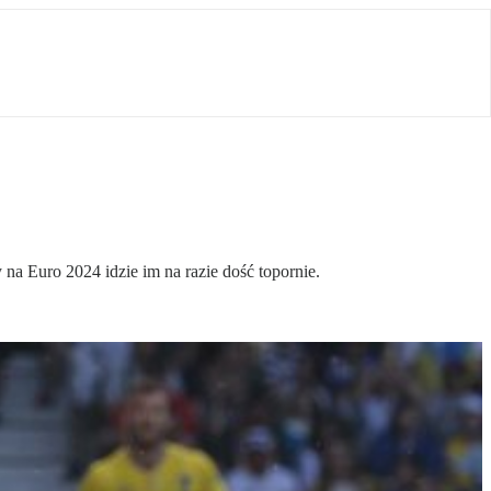
a Euro 2024 idzie im na razie dość topornie.