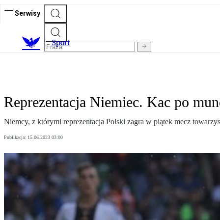
Serwisy
S
port
Reprezentacja Niemiec. Kac po mund
Niemcy, z którymi reprezentacja Polski zagra w piątek mecz towarzy
Publikacja:
15.06.2023 03:00