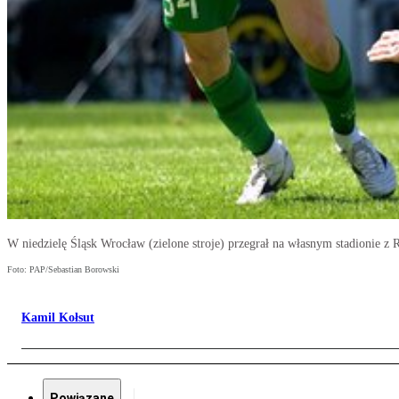
W niedzielę Śląsk Wrocław (zielone stroje) przegrał na własnym stadionie z
Foto: PAP/Sebastian Borowski
Kamil Kołsut
Powiązane