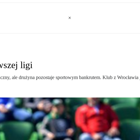
szej ligi
aniczny, ale drużyna pozostaje sportowym bankrutem. Klub z Wrocławia j