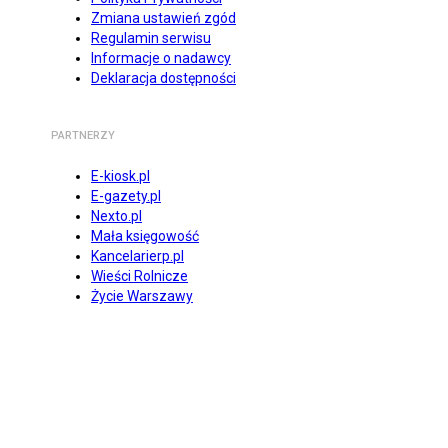
Zmiana ustawień zgód
Regulamin serwisu
Informacje o nadawcy
Deklaracja dostępności
PARTNERZY
E-kiosk.pl
E-gazety.pl
Nexto.pl
Mała księgowość
Kancelarierp.pl
Wieści Rolnicze
Życie Warszawy