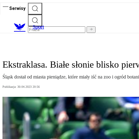
Serwisy
S
port
Ekstraklasa. Białe słonie blisko pierw
Śląsk dostał od miasta pieniądze, które miały iść na zoo i ogród bot
Publikacja:
30.04.2023 20:56