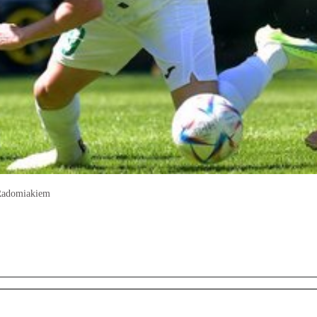
 Radomiakiem