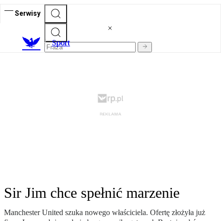
Serwisy
S
port
Sir Jim chce spełnić marzenie
Manchester United szuka nowego właściciela. Ofertę złożyła już