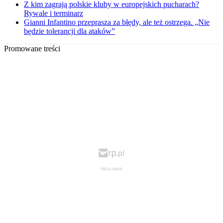
Z kim zagrają polskie kluby w europejskich pucharach?
Rywale i terminarz
Gianni Infantino przeprasza za błędy, ale też ostrzega. „Nie
będzie tolerancji dla ataków”
Promowane treści