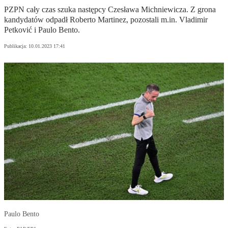
PZPN cały czas szuka następcy Czesława Michniewicza. Z grona
kandydatów odpadł Roberto Martinez, pozostali m.in. Vladimir
Petković i Paulo Bento.
Publikacja:
10.01.2023 17:41
Paulo Bento