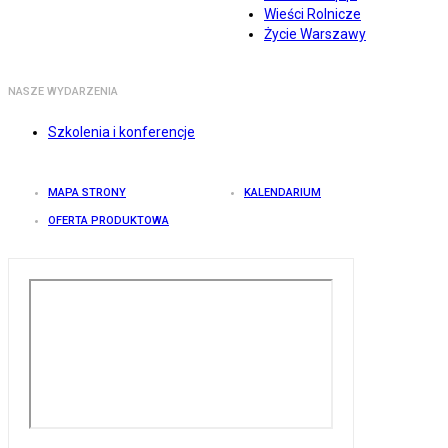
Wieści Rolnicze
Życie Warszawy
NASZE WYDARZENIA
Szkolenia i konferencje
MAPA STRONY
KALENDARIUM
OFERTA PRODUKTOWA