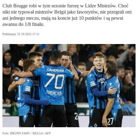
Club Brugge robi w tym sezonie furorę w Lidze Mistrzów. Choć
nikt nie typował mistrzów Belgii jako faworytów, nie przegrali oni
ani jednego meczu, mają na koncie już 10 punktów i są pewni
awansu do 1/8 finału.
Publikacja:
21.10.2022 17:11
Foto: BRUNO FAHY / BELGA / AFP