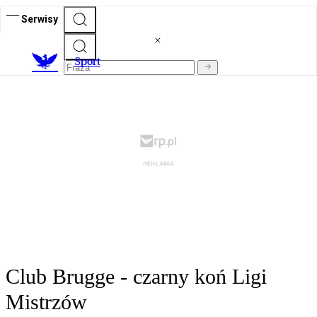
Serwisy
S
port
Club Brugge - czarny koń Ligi
Mistrzów