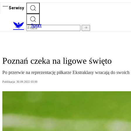
Serwisy
S
port
Poznań czeka na ligowe święto
Po przerwie na reprezentację piłkarze Ekstraklasy wracają do swoich
Publikacja:
30.09.2022 03:00