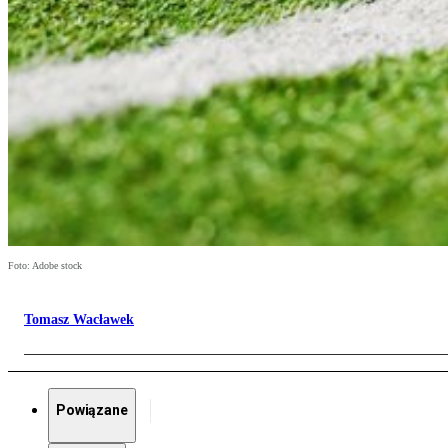
Foto: Adobe stock
Tomasz Wacławek
Powiązane