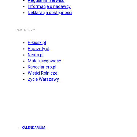
Regulamin serwisu
Informacje o nadawcy
Deklaracja dostępności
PARTNERZY
E-kiosk.pl
E-gazety.pl
Nexto.pl
Mała księgowość
Kancelarierp.pl
Wieści Rolnicze
Życie Warszawy
KALENDARIUM