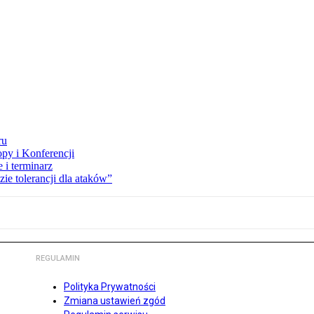
ru
opy i Konferencji
 i terminarz
zie tolerancji dla ataków”
REGULAMIN
Polityka Prywatności
Zmiana ustawień zgód