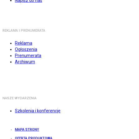
Napisz do nas
REKLAMA I PRENUMERATA
Reklama
Ogłoszenia
Prenumerata
Archiwum
NASZE WYDARZENIA
Szkolenia i konferencje
MAPA STRONY
OFERTA PRODUKTOWA