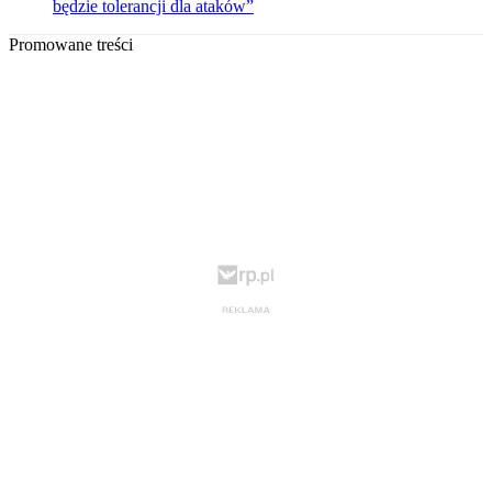
będzie tolerancji dla ataków”
Promowane treści