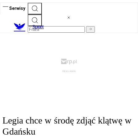
Serwisy
S
port
Legia chce w środę zdjąć klątwę w
Gdańsku