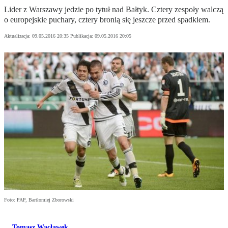
Lider z Warszawy jedzie po tytuł nad Bałtyk. Cztery zespoły walczą
o europejskie puchary, cztery bronią się jeszcze przed spadkiem.
Aktualizacja:
09.05.2016 20:35
Publikacja:
09.05.2016 20:05
Foto: PAP, Bartłomiej Zborowski
Tomasz Wacławek