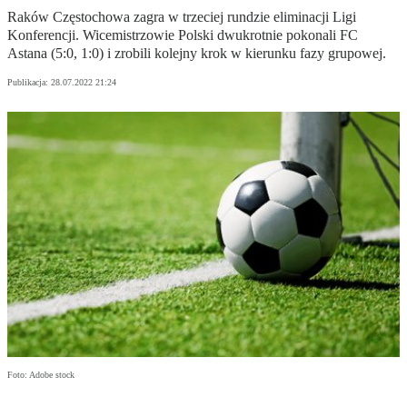
Raków Częstochowa zagra w trzeciej rundzie eliminacji Ligi
Konferencji. Wicemistrzowie Polski dwukrotnie pokonali FC
Astana (5:0, 1:0) i zrobili kolejny krok w kierunku fazy grupowej.
Publikacja:
28.07.2022 21:24
Foto: Adobe stock