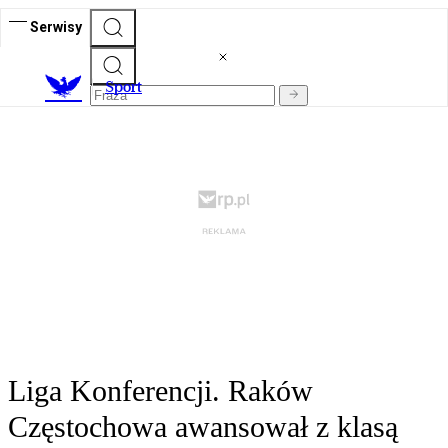
Serwisy
S
port
Liga Konferencji. Raków
Częstochowa awansował z klasą