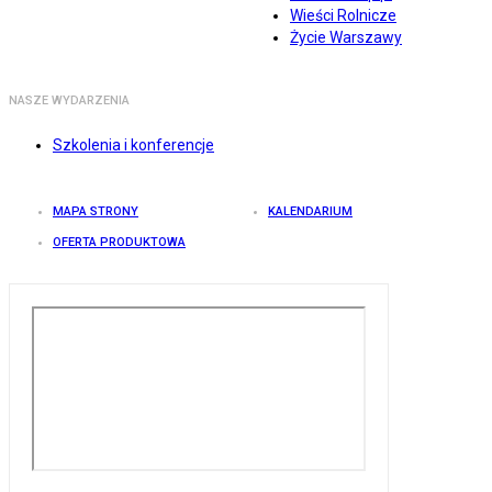
Wieści Rolnicze
Życie Warszawy
NASZE WYDARZENIA
Szkolenia i konferencje
MAPA STRONY
KALENDARIUM
OFERTA PRODUKTOWA