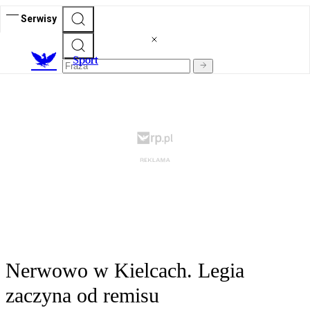
Serwisy
S
port
Nerwowo w Kielcach. Legia
zaczyna od remisu