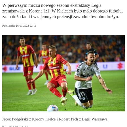
W pierwszym meczu nowego sezonu ekstraklasy Legia
zremisowała z Koroną 1:1. W Kielcach było mało dobrego futbolu,
za to dużo fauli i wzajemnych pretensji zawodników obu drużyn.
Publikacja:
16.07.2022 22:16
Jacek Podgórski z Korony Kielce i Robert Pich z Legii Warszawa