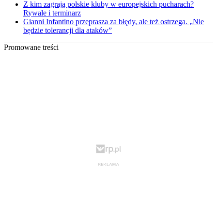
Z kim zagrają polskie kluby w europejskich pucharach?
Rywale i terminarz
Gianni Infantino przeprasza za błędy, ale też ostrzega. „Nie
będzie tolerancji dla ataków”
Promowane treści