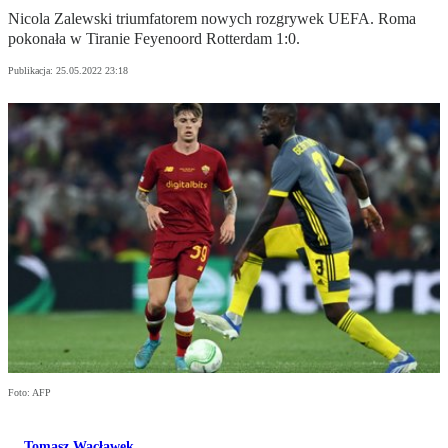
Nicola Zalewski triumfatorem nowych rozgrywek UEFA. Roma
pokonała w Tiranie Feyenoord Rotterdam 1:0.
Publikacja:
25.05.2022 23:18
Foto: AFP
Tomasz Wacławek