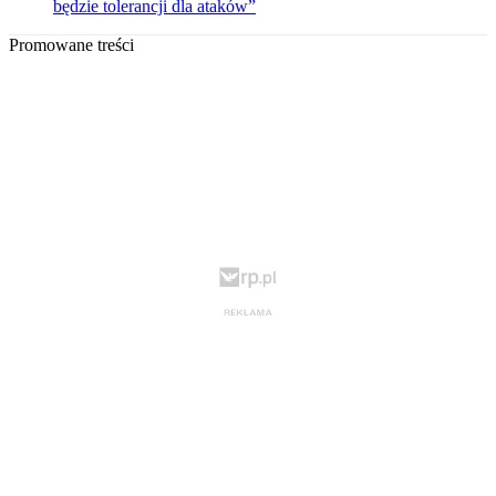
będzie tolerancji dla ataków”
Promowane treści