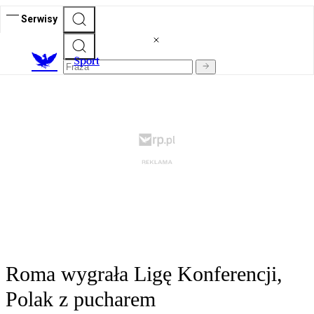
Serwisy
S
port
Roma wygrała Ligę Konferencji,
Polak z pucharem