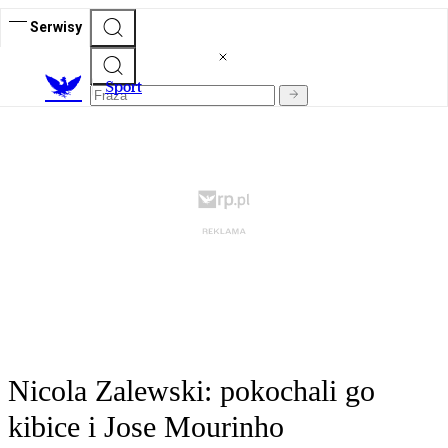
Serwisy
S
port
Nicola Zalewski: pokochali go
kibice i Jose Mourinho