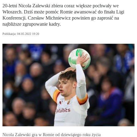
20-letni Nicola Zalewski zbiera coraz większe pochwały we
Włoszech. Dziś może pomóc Romie awansować do finału Ligi
Konferencji. Czesław Michniewicz powinien go zaprosić na
najbliższe zgrupowanie kadry.
Publikacja:
04.05.2022 19:20
Nicola Zalewski gra w Romie od dziewiątego roku życia