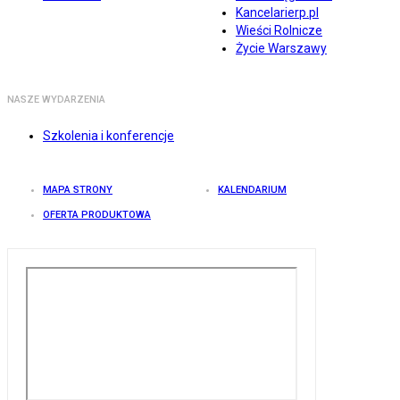
Kancelarierp.pl
Wieści Rolnicze
Życie Warszawy
NASZE WYDARZENIA
Szkolenia i konferencje
MAPA STRONY
KALENDARIUM
OFERTA PRODUKTOWA