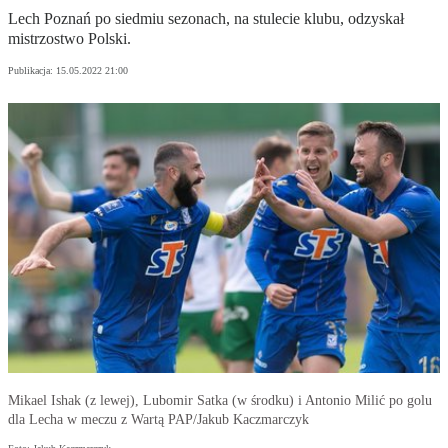
Lech Poznań po siedmiu sezonach, na stulecie klubu, odzyskał
mistrzostwo Polski.
Publikacja:
15.05.2022 21:00
Mikael Ishak (z lewej), Lubomir Satka (w środku) i Antonio Milić po golu
dla Lecha w meczu z Wartą PAP/Jakub Kaczmarczyk