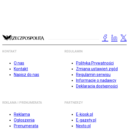
KONTAKT
REGULAMIN
O nas
Polityka Prywatności
Kontakt
Zmiana ustawień zgód
Napisz do nas
Regulamin serwisu
Informacje o nadawcy
Deklaracja dostępności
REKLAMA I PRENUMERATA
PARTNERZY
Reklama
E-kiosk.pl
Ogłoszenia
E-gazety.pl
Prenumerata
Nexto.pl