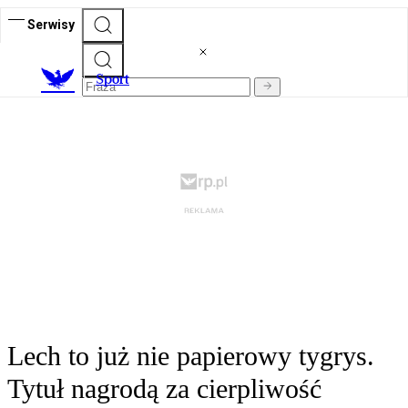
Serwisy
S
port
Lech to już nie papierowy tygrys.
Tytuł nagrodą za cierpliwość